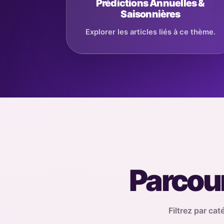
Prédictions Annuelles &
Saisonnières
Explorer les articles liés à ce thème.
Parcour
Filtrez par cat