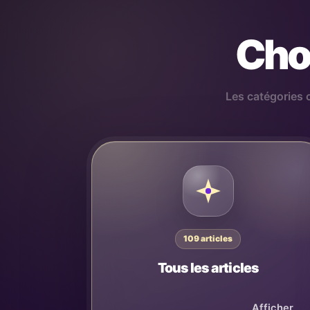
Choi
Les catégories 
109 articles
Tous les articles
Afficher l’ensemble du blog sans filtre
de catégorie.