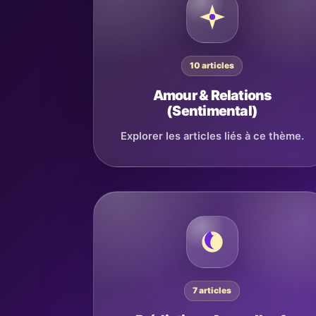
10 articles
Amour & Relations
(Sentimental)
Explorer les articles liés à ce thème.
7 articles