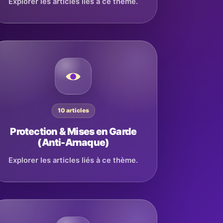
Explorer les articles liés à ce thème.
10 articles
Protection & Mises en Garde
(Anti-Arnaque)
Explorer les articles liés à ce thème.