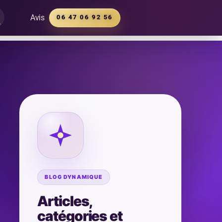
Avis
06 47 06 92 56
BLOG DYNAMIQUE
Articles,
catégories et