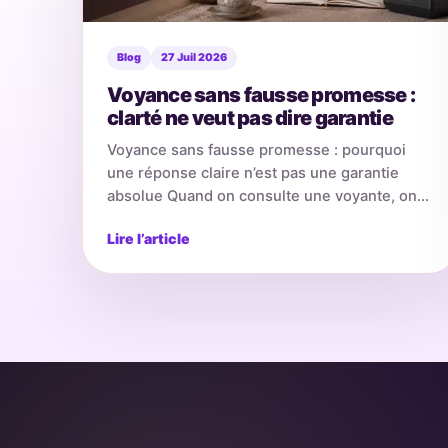
Blog
27 Juil 2026
Voyance sans fausse promesse :
clarté ne veut pas dire garantie
Voyance sans fausse promesse : pourquoi
une réponse claire n’est pas une garantie
absolue Quand on consulte une voyante, on
espère souvent obtenir une…
Lire l’article