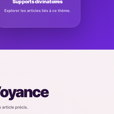
Supports divinatoires
Explorer les articles liés à ce thème.
 Voyance
 article précis.