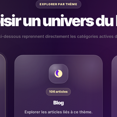
EXPLORER PAR THÈME
sir un univers du
ci-dessous reprennent directement les catégories actives
106 articles
Blog
Explorer les articles liés à ce thème.