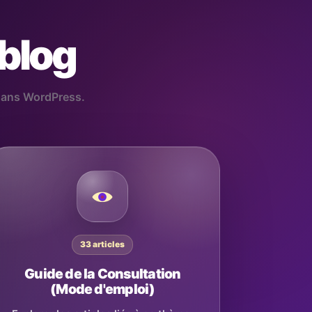
 blog
 dans WordPress.
33 articles
Guide de la Consultation
(Mode d'emploi)