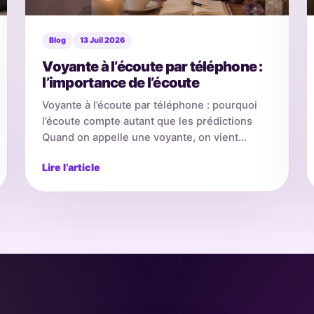
Blog
13 Juil 2026
Voyante à l’écoute par téléphone :
l’importance de l’écoute
Voyante à l’écoute par téléphone : pourquoi
l’écoute compte autant que les prédictions
Quand on appelle une voyante, on vient
rarement avec une question…
Lire l’article